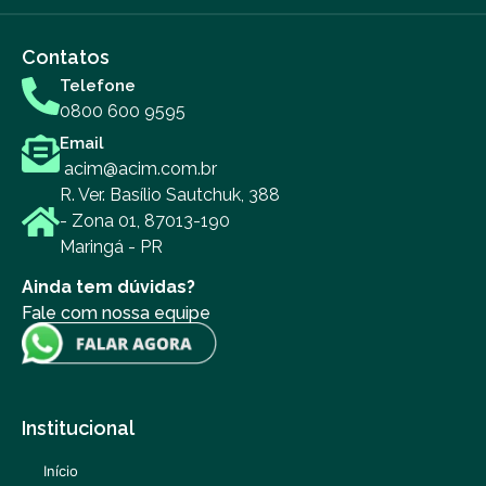
Contatos
Telefone
0800 600 9595
Email
acim@acim.com.br
R. Ver. Basílio Sautchuk, 388
- Zona 01, 87013-190
Maringá - PR
Ainda tem dúvidas?
Fale com nossa equipe
Institucional
Início