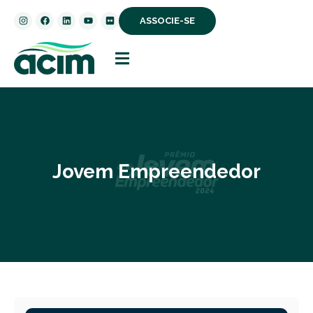
ASSOCIE-SE
Jovem Empreendedor