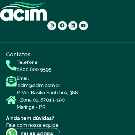
Contatos
Telefone
0800 600 9595
Email
acim@acim.com.br
R. Ver. Basílio Sautchuk, 388
- Zona 01, 87013-190
Maringá - PR
Ainda tem dúvidas?
Fale com nossa equipe