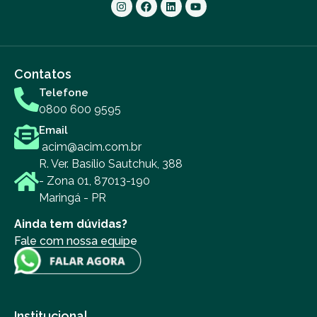
Contatos
Telefone
0800 600 9595
Email
acim@acim.com.br
R. Ver. Basílio Sautchuk, 388
- Zona 01, 87013-190
Maringá - PR
Ainda tem dúvidas?
Fale com nossa equipe
Institucional