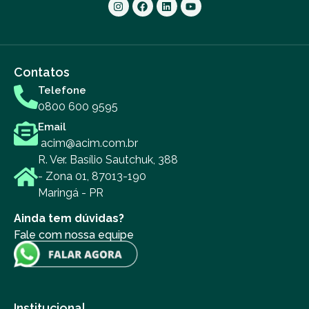
Contatos
Telefone
0800 600 9595
Email
acim@acim.com.br
R. Ver. Basílio Sautchuk, 388
- Zona 01, 87013-190
Maringá - PR
Ainda tem dúvidas?
Fale com nossa equipe
Institucional