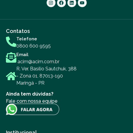
Contatos
Telefone
0800 600 9595
Email
acim@acim.com.br
R. Ver. Basílio Sautchuk, 388
- Zona 01, 87013-190
Maringá - PR
Ainda tem dúvidas?
Fale com nossa equipe
Institucional