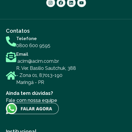
Contatos
Telefone
0800 600 9595
Email
acim@acim.com.br
R. Ver. Basílio Sautchuk, 388
- Zona 01, 87013-190
Maringá - PR
Ainda tem dúvidas?
Fale com nossa equipe
Institucional