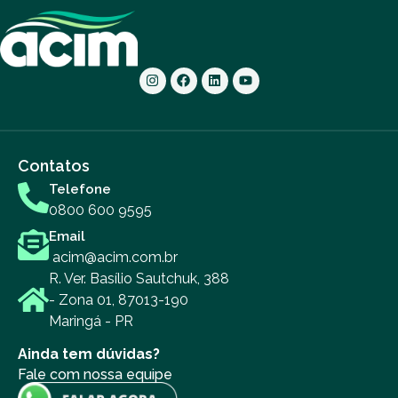
Contatos
Telefone
0800 600 9595
Email
acim@acim.com.br
R. Ver. Basílio Sautchuk, 388
- Zona 01, 87013-190
Maringá - PR
Ainda tem dúvidas?
Fale com nossa equipe