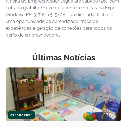
A Feira do Empreendedor segue até sábado (26), com
entrada gratuita. O evento acontece no Paraná Expo
(Rodovia PR-317 Km 5, 5428 – Jardim Industrial) e é
uma oportunidade de aprendizado, troca de
experiências e geração de conexões para todos os
perfis de empreendedores.
Últimas Notícias
07/08/2026